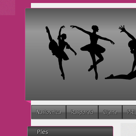
Naslovnica
Raspored
Cijene
PRI
Ples