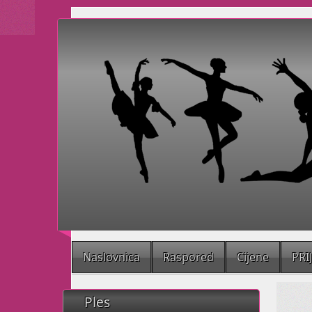
Naslovnica
Raspored
Cijene
PRI
Ples