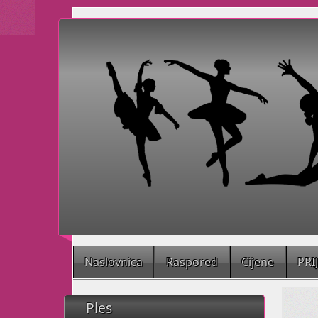
Naslovnica
Raspored
Cijene
PRI
Ples