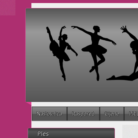
Naslovnica
Raspored
Cijene
PRI
Ples