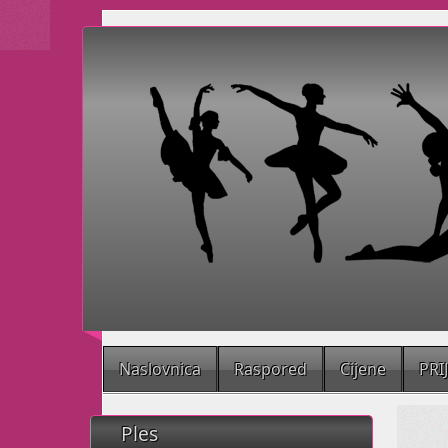
Naslovnica
Raspored
Cijene
PRI
Ples